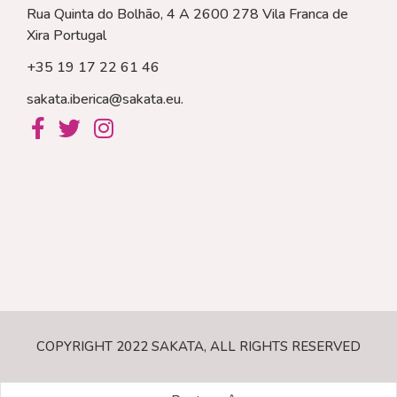
Rua Quinta do Bolhão, 4 A 2600 278 Vila Franca de
Xira
Portugal
+35 19 17 22 61 46
sakata.iberica@sakata.eu
.
COPYRIGHT 2022 SAKATA, ALL RIGHTS RESERVED