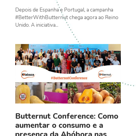
Depois de Espanha e Portugal, a campanha
#BetterWithButternut chega agora ao Reino
Unido. A iniciativa...
Butternut Conference: Como
aumentar o consumo e a
presença da Abóbora nas