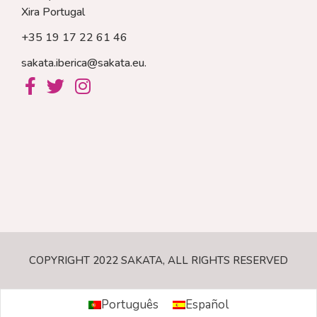
Xira
Portugal
+35 19 17 22 61 46
sakata.iberica@sakata.eu
.
COPYRIGHT 2022 SAKATA, ALL RIGHTS RESERVED
Português
Español