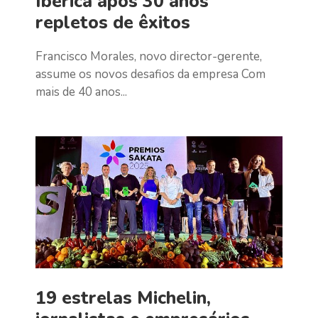
Ibérica após 30 anos
repletos de êxitos
Francisco Morales, novo director-gerente,
assume os novos desafios da empresa Com
mais de 40 anos...
19 estrelas Michelin,