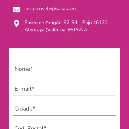
sergio.osete@sakata.eu
Paseo de Aragón, 82-84 – Bajo 46120
Alboraya (València) ESPAÑA