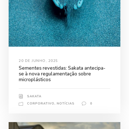
20 DE JUNHO, 2025
Sementes revestidas: Sakata antecipa-
se à nova regulamentação sobre
microplásticos
SAKATA
CORPORATIVO
,
NOTÍCIAS
0