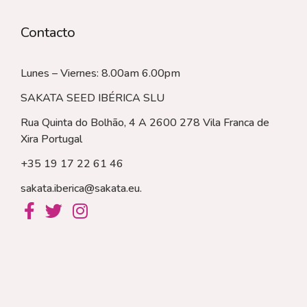
Contacto
Lunes – Viernes: 8.00am 6.00pm
SAKATA SEED IBÉRICA SLU
Rua Quinta do Bolhão, 4 A 2600 278 Vila Franca de
Xira
Portugal
+35 19 17 22 61 46
sakata.iberica@sakata.eu
.