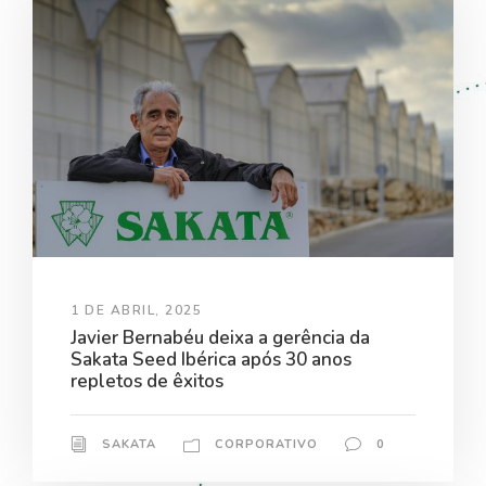
1 DE ABRIL, 2025
Javier Bernabéu deixa a gerência da
Sakata Seed Ibérica após 30 anos
repletos de êxitos
SAKATA
CORPORATIVO
0