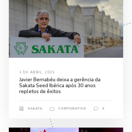
1 DE ABRIL, 2025
Javier Bernabéu deixa a gerência da
Sakata Seed Ibérica após 30 anos
repletos de êxitos
SAKATA
CORPORATIVO
0