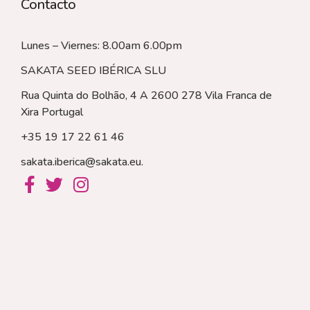
Contacto
Lunes – Viernes: 8.00am 6.00pm
SAKATA SEED IBÉRICA SLU
Rua Quinta do Bolhão, 4 A 2600 278 Vila Franca de
Xira
Portugal
+35 19 17 22 61 46
sakata.iberica@sakata.eu
.