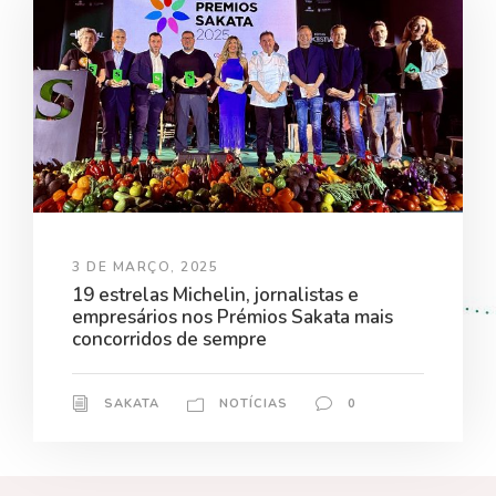
3 DE MARÇO, 2025
19 estrelas Michelin, jornalistas e
empresários nos Prémios Sakata mais
concorridos de sempre
SAKATA
NOTÍCIAS
0