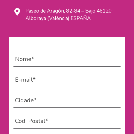
Paseo de Aragón, 82-84 – Bajo 46120
Alboraya (València) ESPAÑA