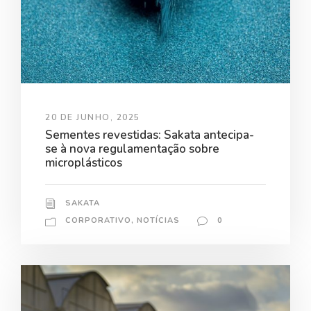
20 DE JUNHO, 2025
Sementes revestidas: Sakata antecipa-
se à nova regulamentação sobre
microplásticos
SAKATA
CORPORATIVO
,
NOTÍCIAS
0