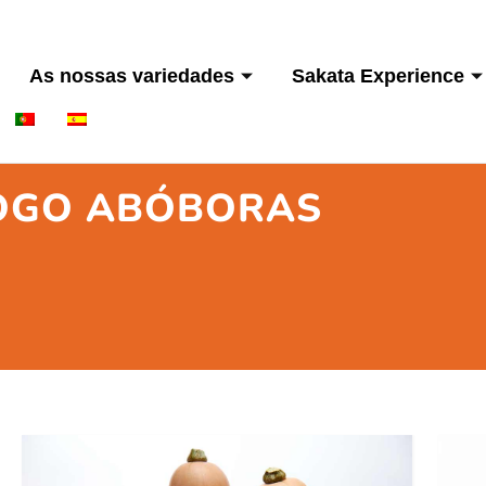
As nossas variedades
Sakata Experience
OGO ABÓBORAS