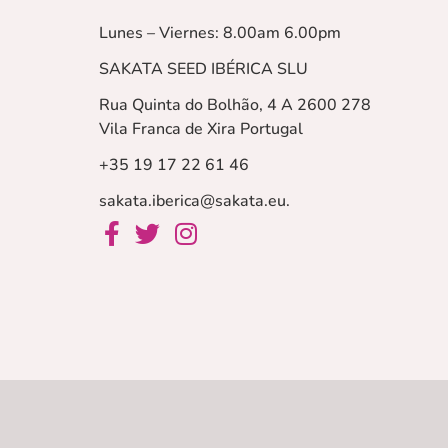
Lunes – Viernes: 8.00am 6.00pm
SAKATA SEED IBÉRICA SLU
Rua Quinta do Bolhão, 4 A 2600 278
Vila Franca de Xira
Portugal
+35 19 17 22 61 46
sakata.iberica@sakata.eu
.