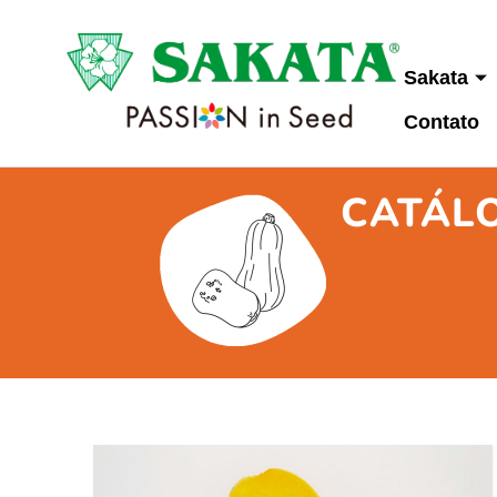
Sakata
Contato
CATÁL