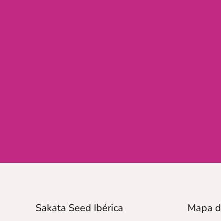
Sakata Seed Ibérica
Mapa d