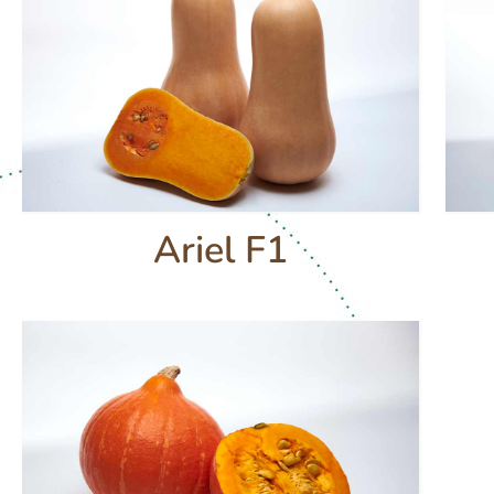
Ariel F1