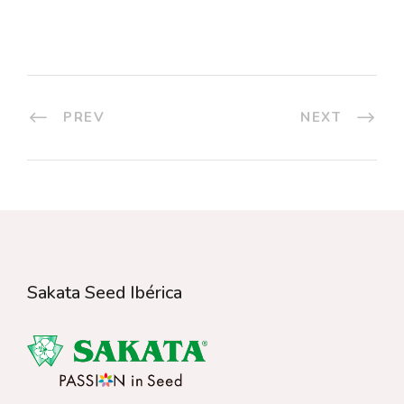
PREV
NEXT
Sakata Seed Ibérica