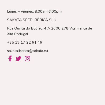
Lunes – Viernes: 8.00am 6.00pm
SAKATA SEED IBÉRICA SLU
Rua Quinta do Bolhão, 4 A 2600 278 Vila Franca de
Xira
Portugal
+35 19 17 22 61 46
sakata.iberica@sakata.eu
.