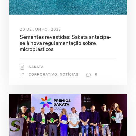
20 DE JUNHO, 2025
Sementes revestidas: Sakata antecipa-
se à nova regulamentação sobre
microplásticos
SAKATA
CORPORATIVO
,
NOTÍCIAS
0