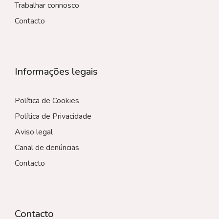
Trabalhar connosco
Contacto
Informações legais
Política de Cookies
Política de Privacidade
Aviso legal
Canal de denúncias
Contacto
Contacto