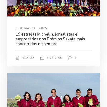
3 DE MARÇO, 2025
19 estrelas Michelin, jornalistas e
empresários nos Prémios Sakata mais
concorridos de sempre
SAKATA
NOTÍCIAS
0