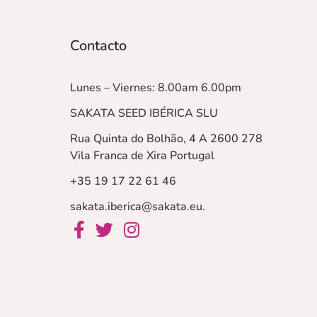
Contacto
Lunes – Viernes: 8.00am 6.00pm
SAKATA SEED IBÉRICA SLU
Rua Quinta do Bolhão, 4 A 2600 278
Vila Franca de Xira
Portugal
+35 19 17 22 61 46
sakata.iberica@sakata.eu
.