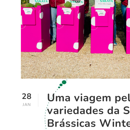
Uma viagem pel
28
JAN
variedades da 
Brássicas Wint