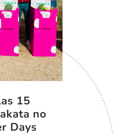
as 15
Sakata no
er Days