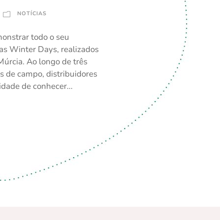
NOTÍCIAS
onstrar todo o seu
as Winter Days, realizados
Múrcia. Ao longo de três
os de campo, distribuidores
idade de conhecer...