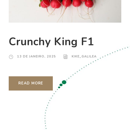
Crunchy King F1
13 DE JANEIRO, 2025
KIKE_GALILEA
READ MORE