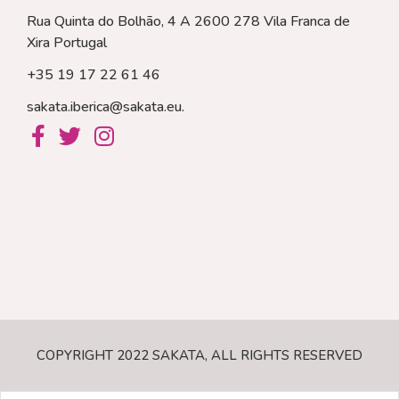
Rua Quinta do Bolhão, 4 A 2600 278 Vila Franca de
Xira
Portugal
+35 19 17 22 61 46
sakata.iberica@sakata.eu
.
COPYRIGHT 2022 SAKATA, ALL RIGHTS RESERVED