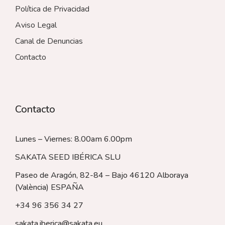
Política de Privacidad
Aviso Legal
Canal de Denuncias
Contacto
Contacto
Lunes – Viernes: 8.00am 6.00pm
SAKATA SEED IBÉRICA SLU
Paseo de Aragón, 82-84 – Bajo 46120 Alboraya
(València)
ESPAÑA
+34 96 356 34 27
sakata.iberica@sakata.eu
.