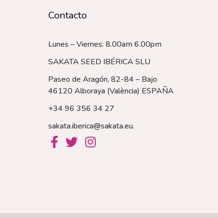
Contacto
Lunes – Viernes: 8.00am 6.00pm
SAKATA SEED IBÉRICA SLU
Paseo de Aragón, 82-84 – Bajo
46120 Alboraya (València)
ESPAÑA
+34 96 356 34 27
sakata.iberica@sakata.eu
.