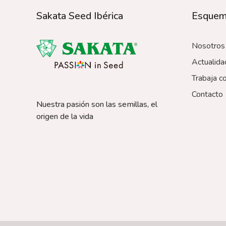
Sakata Seed Ibérica
Esque
Nosotros
Actualida
Trabaja c
Contacto
Nuestra pasión son las semillas, el
origen de la vida