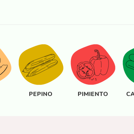
s
N
PEPINO
PIMIENTO
C