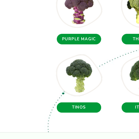
PURPLE MAGIC
T
TINOS
I