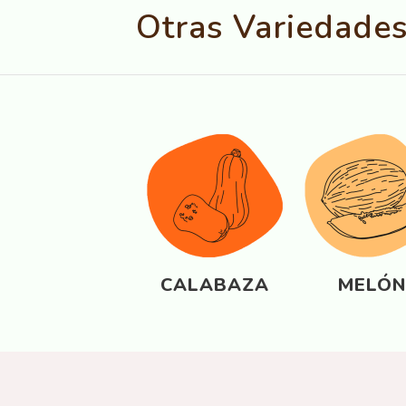
Otras Variedade
CALABAZA
MELÓ