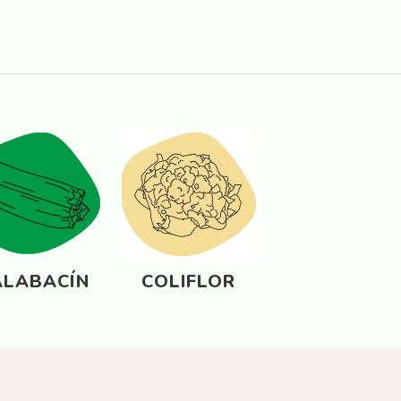
ALABACÍN
COLIFLOR