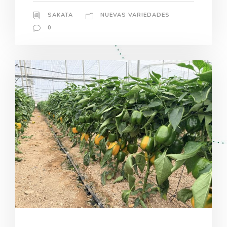
SAKATA
NUEVAS VARIEDADES
0