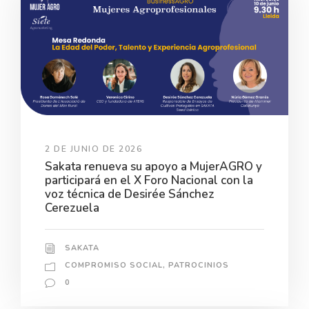
2 DE JUNIO DE 2026
Sakata renueva su apoyo a MujerAGRO y
participará en el X Foro Nacional con la
voz técnica de Desirée Sánchez
Cerezuela
SAKATA
COMPROMISO SOCIAL
,
PATROCINIOS
0