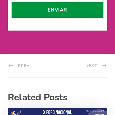
PREV
NEXT
Related Posts