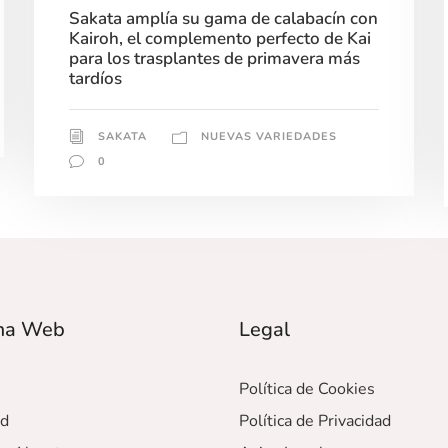
Sakata amplía su gama de calabacín con
Kairoh, el complemento perfecto de Kai
para los trasplantes de primavera más
tardíos
SAKATA
NUEVAS VARIEDADES
0
ma Web
Legal
Política de Cookies
ad
Política de Privacidad