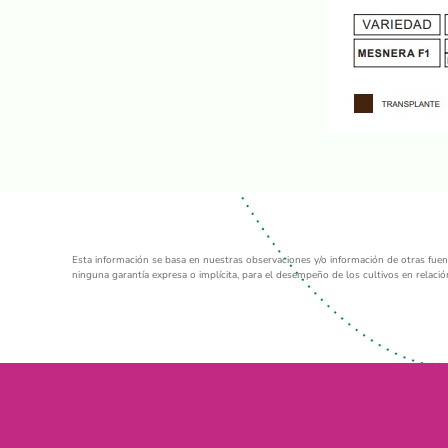
Esta información se basa en nuestras observaciones y/o información de otras fuente
ninguna garantía expresa o implícita, para el desempeño de los cultivos en relaci