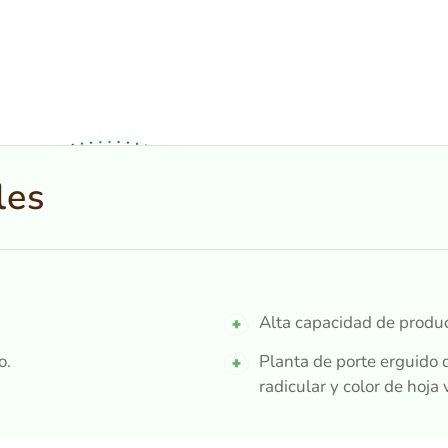
les
Alta capacidad de produc
o.
Planta de porte erguido q
radicular y color de hoja 