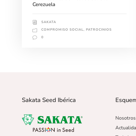
Cerezuela
SAKATA
COMPROMISO SOCIAL
,
PATROCINIOS
0
Sakata Seed Ibérica
Esque
Nosotros
Actualid