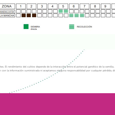
s. El rendimiento del cultivo depende de la interacción entre el potencial genético de la semilla, 
ón con la información suministrada ni aceptamos ninguna responsabilidad por cualquier pérdida, dir