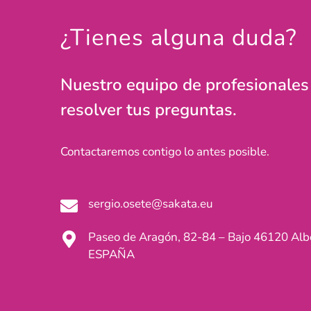
¿Tienes alguna duda?
Nuestro equipo de profesionale
resolver tus preguntas.
Contactaremos contigo lo antes posible.
sergio.osete@sakata.eu
Paseo de Aragón, 82-84 – Bajo 46120 Albo
ESPAÑA