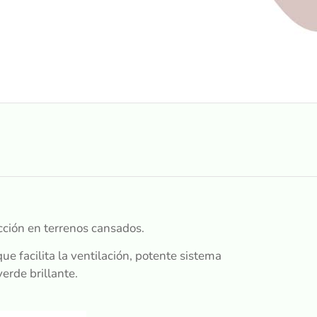
ción en terrenos cansados.
ue facilita la ventilación, potente sistema
verde brillante.