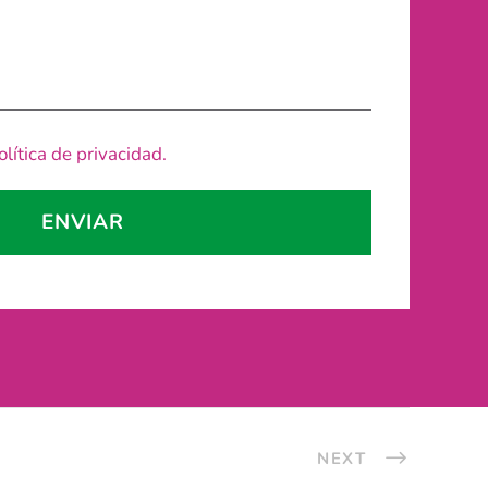
olítica de privacidad.
NEXT