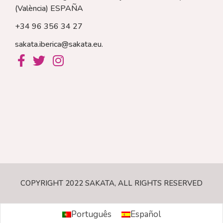
(València)
ESPAÑA
+34 96 356 34 27
sakata.iberica@sakata.eu
.
COPYRIGHT 2022 SAKATA, ALL RIGHTS RESERVED
Português
Español