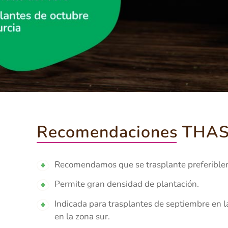
Recomendaciones THA
Recomendamos que se trasplante preferible
Permite gran densidad de plantación.
Indicada para trasplantes de septiembre en l
en la zona sur.