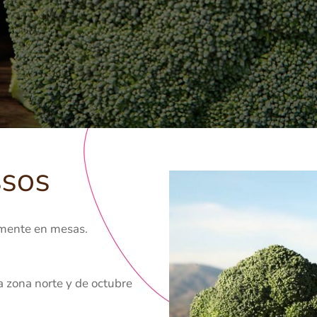
SSOS
mente en mesas.
a zona norte y de octubre