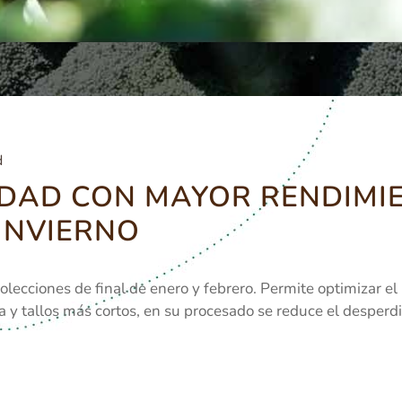
d
EDAD CON MAYOR RENDIMI
INVIERNO
olecciones de final de enero y febrero. Permite optimizar e
za y tallos más cortos, en su procesado se reduce el desperd