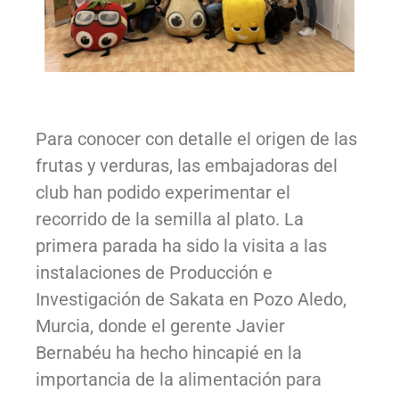
Para conocer con detalle el origen de las
frutas y verduras, las embajadoras del
club
han
podido experimentar el
recorrido de
la semilla al
plato
.
La
primera parada ha sido la v
isita a las
instalaciones de Producción e
Investigación de Sakata en Pozo
Aledo
,
Murcia,
donde
el gerente Ja
vier
Bernabéu
ha hecho
hincapié en la
importancia de la alimentación para