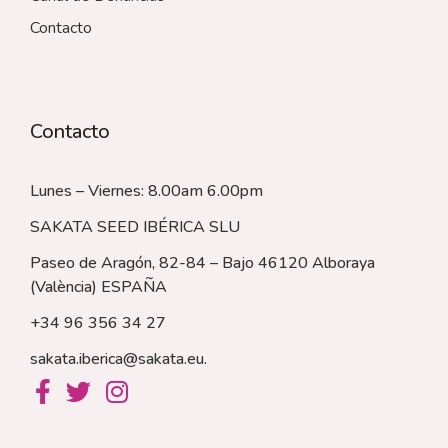
Contacto
Contacto
Lunes – Viernes: 8.00am 6.00pm
SAKATA SEED IBÉRICA SLU
Paseo de Aragón, 82-84 – Bajo 46120 Alboraya
(València)
ESPAÑA
+34 96 356 34 27
sakata.iberica@sakata.eu
.