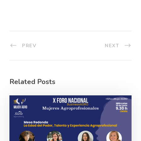
PREV
NEXT
Related Posts