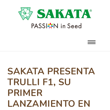
SAKATA PRESENTA
TRULLI F1, SU
PRIMER
LANZAMIENTO EN