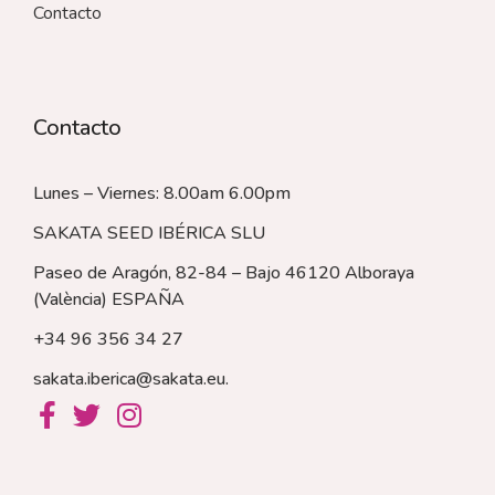
Contacto
Contacto
Lunes – Viernes: 8.00am 6.00pm
SAKATA SEED IBÉRICA SLU
Paseo de Aragón, 82-84 – Bajo 46120 Alboraya
(València)
ESPAÑA
+34 96 356 34 27
sakata.iberica@sakata.eu
.