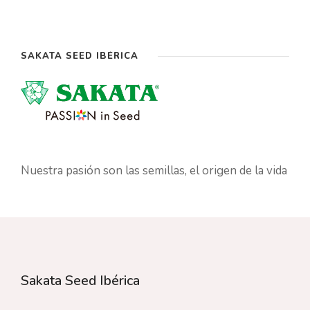
SAKATA SEED IBÉRICA
Nuestra pasión son las semillas, el origen de la vida
Sakata Seed Ibérica