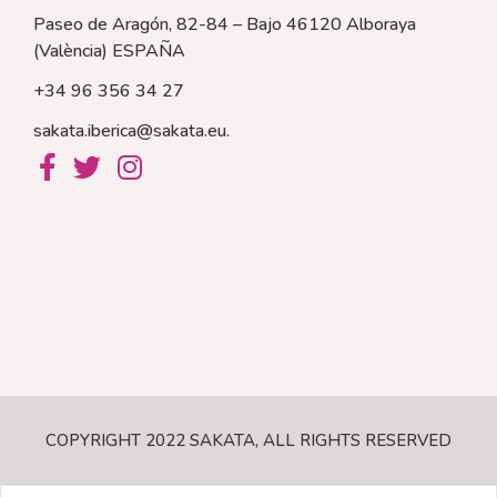
Paseo de Aragón, 82-84 – Bajo 46120 Alboraya
(València)
ESPAÑA
+34 96 356 34 27
sakata.iberica@sakata.eu
.
COPYRIGHT 2022 SAKATA, ALL RIGHTS RESERVED