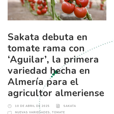
Sakata debuta en
tomate rama con
‘Aguilar’, la primera
variedad hecha en
Almería para el
agricultor almeriense
10 DE ABRIL DE 2025
SAKATA
NUEVAS VARIEDADES
,
TOMATE