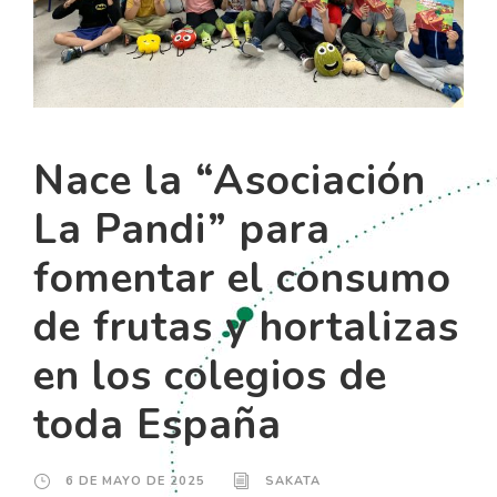
Nace la “Asociación
La Pandi” para
fomentar el consumo
de frutas y hortalizas
en los colegios de
toda España
6 DE MAYO DE 2025
SAKATA