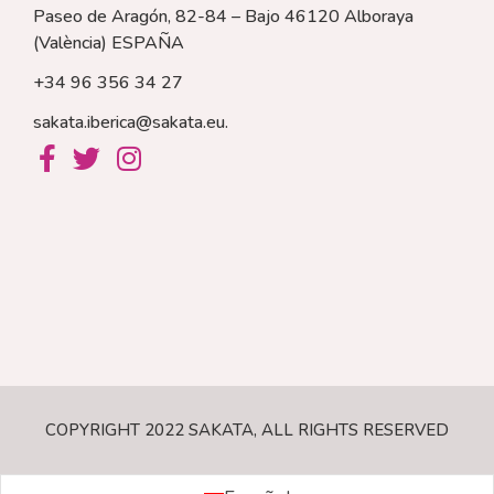
Paseo de Aragón, 82-84 – Bajo 46120 Alboraya
(València)
ESPAÑA
+34 96 356 34 27
sakata.iberica@sakata.eu
.
COPYRIGHT 2022 SAKATA, ALL RIGHTS RESERVED