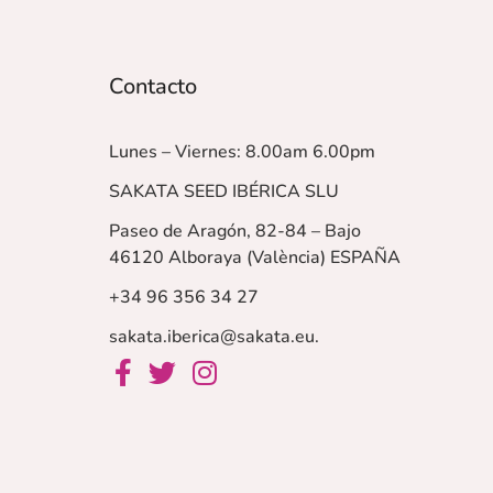
Contacto
Lunes – Viernes: 8.00am 6.00pm
SAKATA SEED IBÉRICA SLU
Paseo de Aragón, 82-84 – Bajo
46120 Alboraya (València)
ESPAÑA
+34 96 356 34 27
sakata.iberica@sakata.eu
.