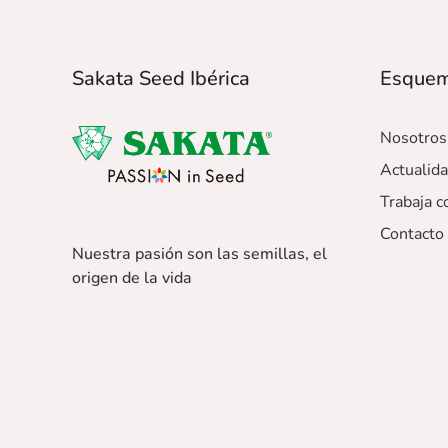
Sakata Seed Ibérica
Esque
Nosotros
Actualid
Trabaja c
Contacto
Nuestra pasión son las semillas, el
origen de la vida