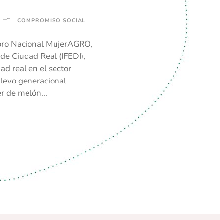
COMPROMISO SOCIAL
Foro Nacional MujerAGRO,
 de Ciudad Real (IFEDI),
d real en el sector
elevo generacional
r de melón...