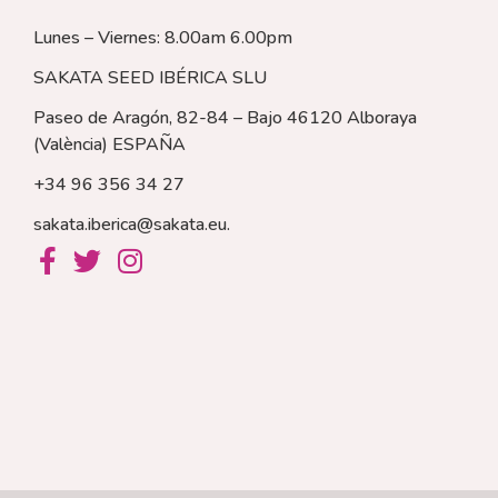
Lunes – Viernes: 8.00am 6.00pm
SAKATA SEED IBÉRICA SLU
Paseo de Aragón, 82-84 – Bajo 46120 Alboraya
(València)
ESPAÑA
+34 96 356 34 27
sakata.iberica@sakata.eu
.