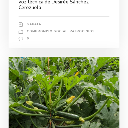
voz técnica de Desirée Sánchez
Cerezuela
SAKATA
COMPROMISO SOCIAL
,
PATROCINIOS
0