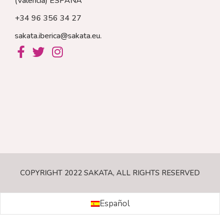
(València)
ESPAÑA
+34 96 356 34 27
sakata.iberica@sakata.eu
.
COPYRIGHT 2022 SAKATA, ALL RIGHTS RESERVED
Español