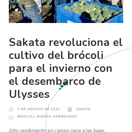
Sakata revoluciona el
cultivo del brócoli
para el invierno con
el desembarco de
Ulysses
3 DE AGOSTO DE 2021
SAKATA
BROCOLI
,
NUEVAS VARIEDADES
Alto rendimiento en campo pese a las bajas