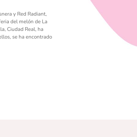
snera y Red Radiant,
 feria del melón de La
a, Ciudad Real, ha
ellos, se ha encontrado