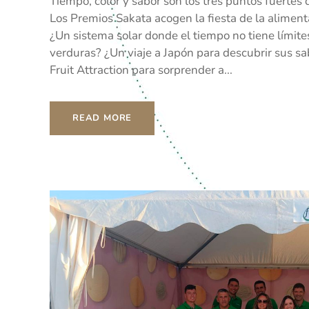
Tiempo, color y sabor son los tres puntos fuertes
Los Premios Sakata acogen la fiesta de la aliment
¿Un sistema solar donde el tiempo no tiene límite
verduras? ¿Un viaje a Japón para descubrir sus sa
Fruit Attraction para sorprender a...
READ MORE