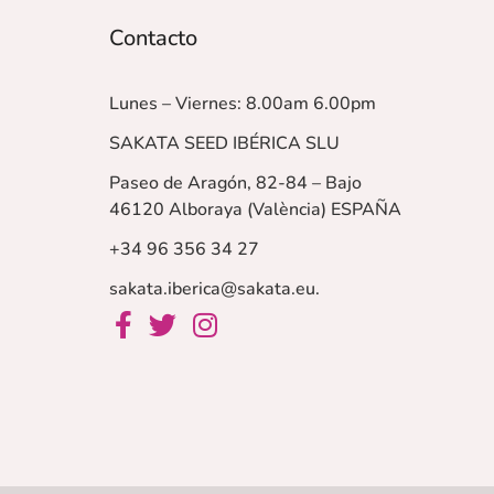
Contacto
Lunes – Viernes: 8.00am 6.00pm
SAKATA SEED IBÉRICA SLU
Paseo de Aragón, 82-84 – Bajo
46120 Alboraya (València)
ESPAÑA
+34 96 356 34 27
sakata.iberica@sakata.eu
.