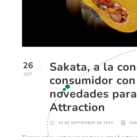
Sakata, a la con
26
SEP
consumidor con
novedades para
Attraction
26 DE SEPTIEMBRE DE 2023
SA