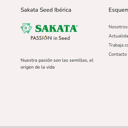
Sakata Seed Ibérica
Esque
Nosotros
Actualid
Trabaja c
Contacto
Nuestra pasión son las semillas, el
origen de la vida