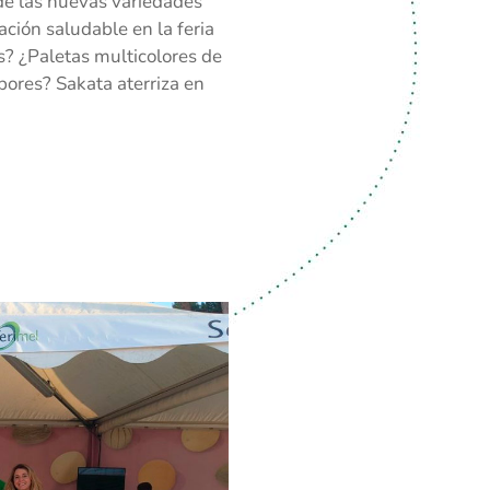
 de las nuevas variedades
ación saludable en la feria
s? ¿Paletas multicolores de
bores? Sakata aterriza en