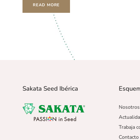
READ MORE
Sakata Seed Ibérica
Esque
Nosotros
Actualid
Trabaja c
Contacto