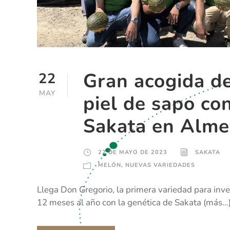
Gran acogida d
22
MAY
piel de sapo co
Sakata en Alme
22 DE MAYO DE 2023
SAKATA
MELÓN
,
NUEVAS VARIEDADES
Llega Don Gregorio, la primera variedad para inver
12 meses al año con la genética de Sakata (más…