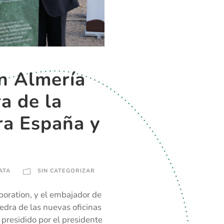
n Almería
a de la
ra España y
ATA
SIN CATEGORIZAR
poration, y el embajador de
edra de las nuevas oficinas
 presidido por el presidente