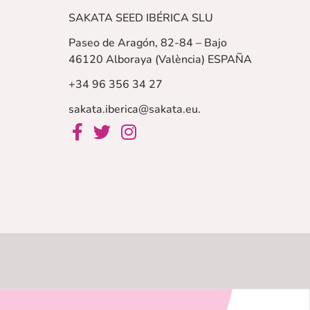
SAKATA SEED IBÉRICA SLU
Paseo de Aragón, 82-84 – Bajo
46120 Alboraya (València)
ESPAÑA
+34 96 356 34 27
sakata.iberica@sakata.eu
.