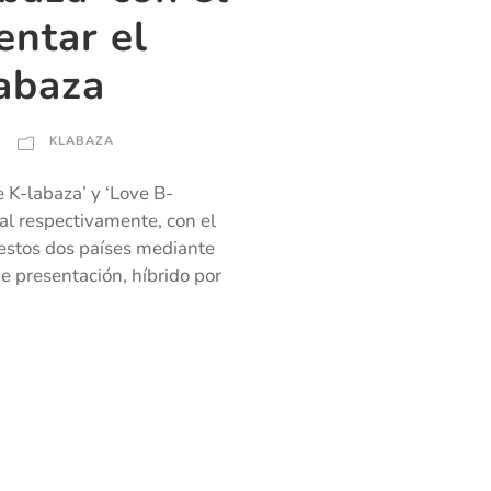
entar el
abaza
KLABAZA
e K-labaza’ y ‘Love B-
al respectivamente, con el
estos dos países mediante
e presentación, híbrido por