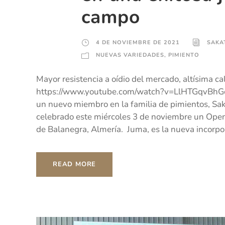
campo
4 DE NOVIEMBRE DE 2021
SAKA
NUEVAS VARIEDADES
,
PIMIENTO
Mayor resistencia a oídio del mercado, altísima cal
https://www.youtube.com/watch?v=LlHTGqvBhGo 
un nuevo miembro en la familia de pimientos, Sak
celebrado este miércoles 3 de noviembre un Open
de Balanegra, Almería. Juma, es la nueva incorpor
READ MORE