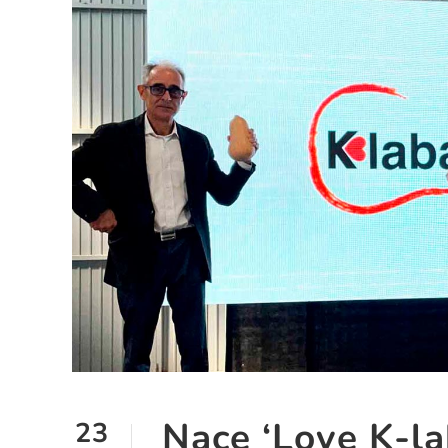
Nace ‘Love K-la
23