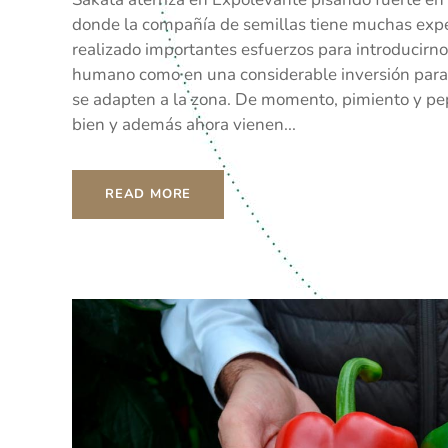
donde la compañía de semillas tiene muchas exp
realizado importantes esfuerzos para introducirno
humano como en una considerable inversión para 
se adapten a la zona. De momento, pimiento y pe
bien y además ahora vienen...
READ MORE