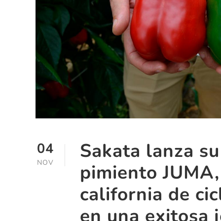
Sakata lanza s
04
NOV
pimiento JUMA,
california de ci
en una exitosa 