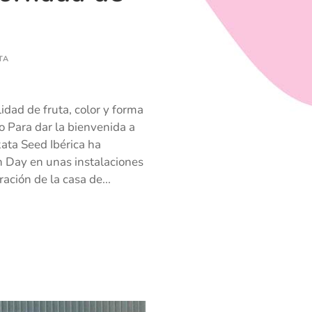
TA
idad de fruta, color y forma
Para dar la bienvenida a
ata Seed Ibérica ha
 Day en unas instalaciones
ación de la casa de...