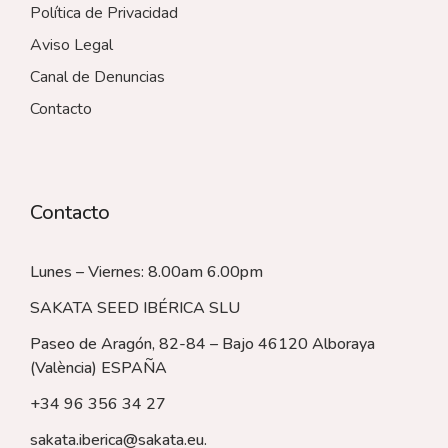
Política de Privacidad
Aviso Legal
Canal de Denuncias
Contacto
Contacto
Lunes – Viernes: 8.00am 6.00pm
SAKATA SEED IBÉRICA SLU
Paseo de Aragón, 82-84 – Bajo 46120 Alboraya
(València)
ESPAÑA
+34 96 356 34 27
sakata.iberica@sakata.eu
.