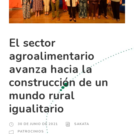
El sector
agroalimentario
avanza hacia la
construcción de un
mundo rural
igualitario
30 DE JUNIO DE 2021
SAKATA
PATROCINIOS