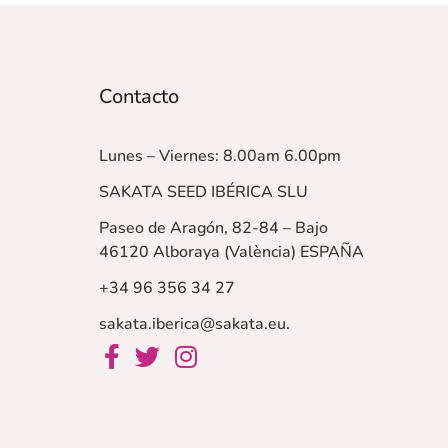
Contacto
Lunes – Viernes: 8.00am 6.00pm
SAKATA SEED IBÉRICA SLU
Paseo de Aragón, 82-84 – Bajo
46120 Alboraya (València)
ESPAÑA
+34 96 356 34 27
sakata.iberica@sakata.eu
.