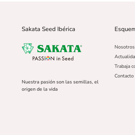
Sakata Seed Ibérica
Esque
Nosotros
Actualid
Trabaja c
Contacto
Nuestra pasión son las semillas, el
origen de la vida