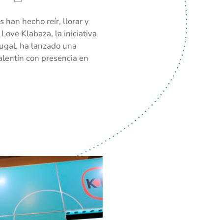
 han hecho reír, llorar y
ove Klabaza, la iniciativa
ugal, ha lanzado una
alentín con presencia en