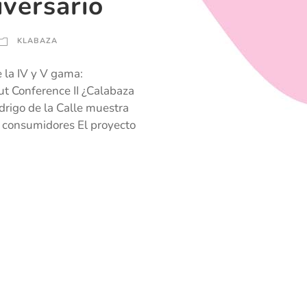
iversario
KLABAZA
e la IV y V gama:
nut Conference II ¿Calabaza
odrigo de la Calle muestra
os consumidores El proyecto