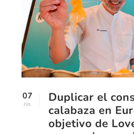
Duplicar el co
07
JUL
calabaza en Eur
objetivo de Lov