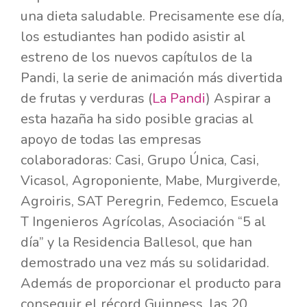
una dieta saludable. Precisamente ese día,
los estudiantes han podido asistir al
estreno de los nuevos capítulos de la
Pandi, la serie de animación más divertida
de frutas y verduras (
La Pandi
) Aspirar a
esta hazaña ha sido posible gracias al
apoyo de todas las empresas
colaboradoras: Casi, Grupo Única, Casi,
Vicasol, Agroponiente, Mabe, Murgiverde,
Agroiris, SAT Peregrin, Fedemco, Escuela
T Ingenieros Agrícolas, Asociación “5 al
día” y la Residencia Ballesol, que han
demostrado una vez más su solidaridad.
Además de proporcionar el producto para
conseguir el récord Guinness, las 20